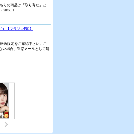
こちらの商品は「取り寄せ」と
0/60H
20）【マラソンP02】
・転送設定をご確認下さい。ご
ない場合、迷惑メールとして処