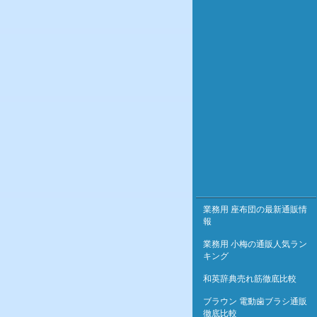
業務用 座布団の最新通販情
報
業務用 小梅の通販人気ラン
キング
和英辞典売れ筋徹底比較
ブラウン 電動歯ブラシ通販
徹底比較