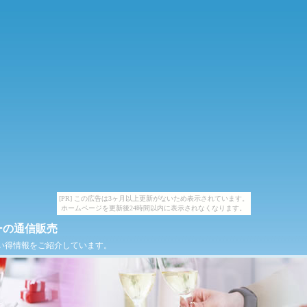
[PR] この広告は3ヶ月以上更新がないため表示されています。
ホームページを更新後24時間以内に表示されなくなります。
ーの通信販売
い得情報をご紹介しています。