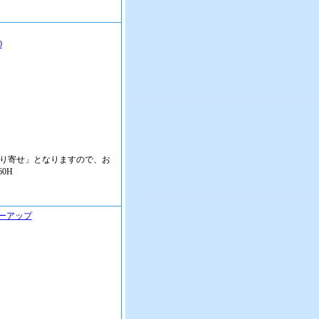
0
取り寄せ」となりますので、お
0H
ーアップ