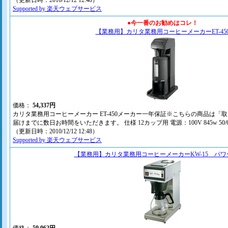
（更新日時：2010/12/12 12:48）
Supported by 楽天ウェブサービス
●今一番のお勧めはコレ！
【業務用】カリタ業務用コーヒーメーカーET-45
価格：
54,337円
カリタ業務用コーヒーメーカー ET-450メーカー一年保証※こちらの商品は「
届けまでに数日お時間をいただきます。 仕様 12カップ用 電源：100V 845w 50/6
（更新日時：2010/12/12 12:48）
Supported by 楽天ウェブサービス
【業務用】カリタ業務用コーヒーメーカーKW-15 パワ